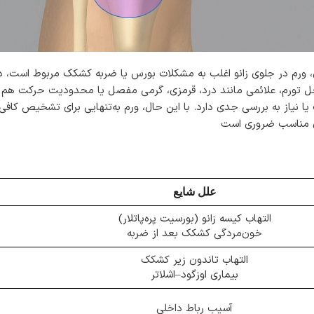
، ورم در جلوی زانو اغلب به مشکلات بورس یا ضربه کشکک مربوط است، د
محل تورم، علائمی مانند درد، قرمزی، گرمی مفصل یا محدودیت حرکت هم
از به بررسی جدی دارد. با این حال، ورم به‌تنهایی برای تشخیص کافی
علل شایع
التهاب کیسه زانو (بورسیت پره‌پاتلار)
خون‌مردگی کشکک بعد از ضربه
التهاب تاندون زیر کشکک
بیماری اوزگود–اشلاتر
آسیب رباط داخلی