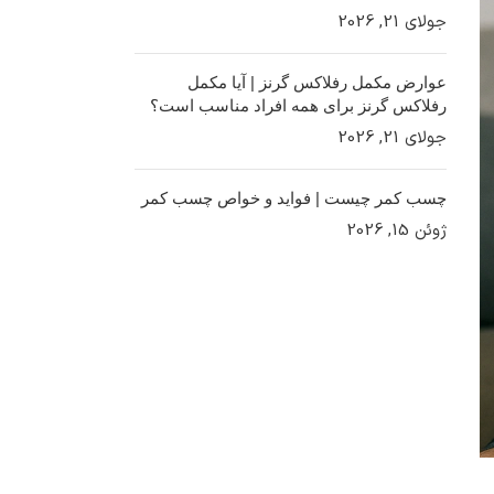
جولای 21, 2026
عوارض مکمل رفلاکس گرنز | آیا مکمل
رفلاکس گرنز برای همه افراد مناسب است؟
جولای 21, 2026
چسب کمر چیست | فواید و خواص چسب کمر
ژوئن 15, 2026