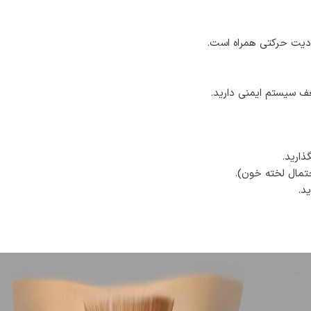
ودیت حرکتی همراه است.
ف سیستم ایمنی دارید.
ذارید.
حتمال لخته خون).
د.