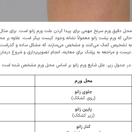
محل دقیق ورم سرنخ مهمی برای پیدا کردن علت ورم زانو است. برای مثال
حالی که ورم پشت زانو معمولاً نشانه وجود کیست بیکر است. علاوه بر 
به تشخیص کمک می‌کنند و مشخص می‌سازند که مشکل ساده و گذراست یا نی
نیست و مراجعه به پزشک برای معاینه، انجام تصویربرداری و شروع درمان مناسب ضروری است.
در جدول زیر، علل شایع ورم زانو بر اساس محل ورم مشخص شده است.
محل ورم
جلوی زانو
(روی کشکک)
پایین زانو
(زیر کشکک)
کنار زانو