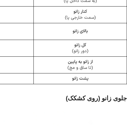
(به سمت داخل پا)
کنار زانو
(سمت خارجی پا)
بالای زانو
کل زانو
(دور زانو)
از زانو به پایین
(تا ساق و مچ)
پشت زانو
جلوی زانو (روی کشکک)