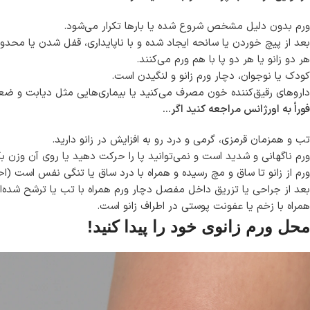
ورم بدون دلیل مشخص شروع شده یا بارها تکرار می‌شود.
بعد از پیچ خوردن یا سانحه ایجاد شده و با ناپایداری، قفل شدن یا محد
هر دو زانو یا هر دو پا با هم ورم می‌کنند.
کودک یا نوجوان، دچار ورم زانو و لنگیدن است.
داروهای رقیق‌کننده خون مصرف می‌کنید یا بیماری‌هایی مثل دیابت و ضع
فوراً به اورژانس مراجعه کنید اگر…
تب و همزمان قرمزی، گرمی و درد رو به افزایش در زانو دارید.
ورم ناگهانی و شدید است و نمی‌توانید پا را حرکت دهید یا روی آن وزن بگ
ورم از زانو تا ساق و مچ رسیده و همراه با درد ساق یا تنگی نفس است (ا
بعد از جراحی یا تزریق داخل مفصل دچار ورم همراه با تب یا ترشح شده‌ای
همراه با زخم یا عفونت پوستی در اطراف زانو است.
محل ورم زانوی خود را پیدا کنید!