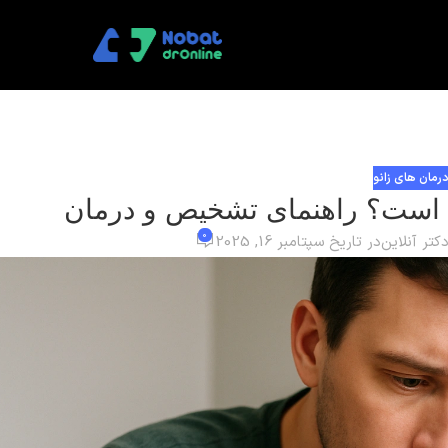
درمان های زانو
کی است؟ راهنمای تشخیص و درمان‌
0
تر آنلاین
در تاریخ سپتامبر 16, 2025