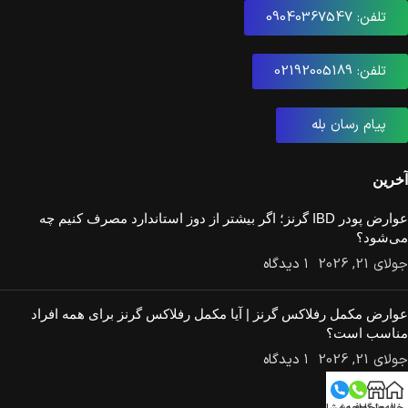
تلفن: 09040367547
تلفن: 02192005189
پیام رسان بله
آخرین
عوارض پودر IBD گرنز؛ اگر بیشتر از دوز استاندارد مصرف کنیم چه
می‌شود؟
جولای 21, 2026
۱ دیدگاه
عوارض مکمل رفلاکس گرنز | آیا مکمل رفلاکس گرنز برای همه افراد
مناسب است؟
جولای 21, 2026
۱ دیدگاه