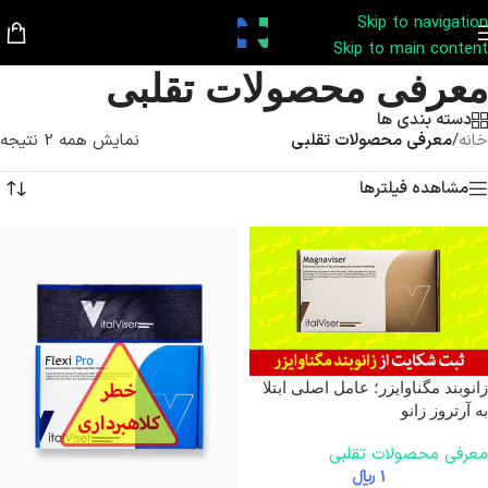
Skip to navigation
Skip to main content
معرفی محصولات تقلبی
دسته بندی ها
خانه
/
معرفی محصولات تقلبی
نمایش همه 2 نتیجه
مشاهده فیلترها
زانوبند مگناوایزر؛ عامل اصلی ابتلا
به آرتروز زانو
معرفی محصولات تقلبی
1
﷼