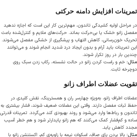
تمرینات افزایش دامنه حرکتی
در مراحل اولیه‌ کشیدگی تاندون، مهم‌ترین کار این است که اجازه ندهید
مفصل زانو خشک یا بی‌حرکت بماند. حرکت‌های ملایم و کنترل‌شده باعث
تحریک خون‌رسانی، کاهش التهاب و پیشگیری از خشکی مفصل می‌شوند.
این تمرینات باید آرام و بدون ایجاد درد شدید انجام شوند و می‌توانند
چندین بار در روز تکرار شوند.
مثال:
خم و راست کردن زانو در حالت نشسته، رکاب زدن سبک روی
دوچرخه ثابت.
تقویت عضلات اطراف زانو
عضلات اطراف زانو، به‌ویژه چهارسر ران و همسترینگ، نقش کلیدی در
حفظ ثبات مفصل دارند. وقتی این عضلات ضعیف شوند، فشار بیشتری به
تاندون و رباط‌ها وارد می‌شود و روند بهبودی کند می‌گردد. تمرینات قدرتی
ساده و کم‌فشار کمک می‌کنند که هم زانو پایدارتر شود و هم خطر آسیب
مجدد کاهش یابد.
مثال:
بالا بردن پای صاف، اسکوات نیمه با زاویه‌ی کم، اکستنشن زانو با