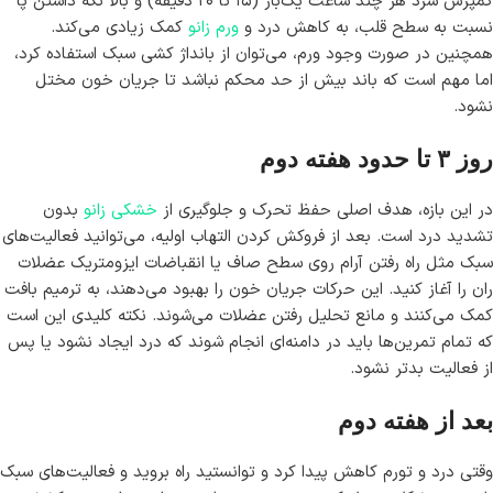
کمپرس سرد هر چند ساعت یک‌بار (۱۵ تا ۲۰ دقیقه) و بالا نگه داشتن پا
نسبت به سطح قلب، به کاهش درد و
ورم زانو
کمک زیادی می‌کند.
همچنین در صورت وجود ورم، می‌توان از بانداژ کشی سبک استفاده کرد،
اما مهم است که باند بیش از حد محکم نباشد تا جریان خون مختل
نشود.
روز ۳ تا حدود هفته دوم
در این بازه، هدف اصلی حفظ تحرک و جلوگیری از
خشکی زانو
بدون
تشدید درد است. بعد از فروکش کردن التهاب اولیه، می‌توانید فعالیت‌های
سبک مثل راه رفتن آرام روی سطح صاف یا انقباضات ایزومتریک عضلات
ران را آغاز کنید. این حرکات جریان خون را بهبود می‌دهند، به ترمیم بافت
کمک می‌کنند و مانع تحلیل رفتن عضلات می‌شوند. نکته کلیدی این است
که تمام تمرین‌ها باید در دامنه‌ای انجام شوند که درد ایجاد نشود یا پس
از فعالیت بدتر نشود.
بعد از هفته دوم
وقتی درد و تورم کاهش پیدا کرد و توانستید راه بروید و فعالیت‌های سبک