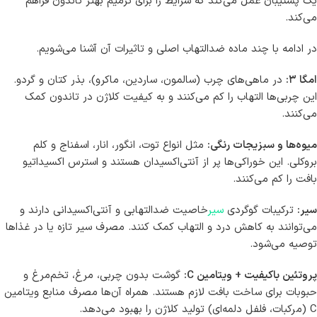
یک پشتیبان عمل می‌کند که شرایط را برای ترمیم بهتر تاندون فراهم
می‌کند.
در ادامه با چند ماده ضدالتهاب اصلی و تاثیرات آن آشنا می‌شویم.
امگا ۳:
در ماهی‌های چرب (سالمون، ساردین، ماکرو)، بذر کتان و گردو.
این چربی‌ها التهاب را کم می‌کنند و به کیفیت کلاژن در تاندون کمک
می‌کنند.
میوه‌ها و سبزیجات رنگی:
مثل انواع توت، انگور، انار، اسفناج و کلم
بروکلی. این خوراکی‌ها پر از آنتی‌اکسیدان هستند و استرس اکسیداتیو
بافت را کم می‌کنند.
سیر:
ترکیبات گوگردی
سیر
خاصیت ضدالتهابی و آنتی‌اکسیدانی دارند و
می‌توانند به کاهش درد و التهاب کمک کنند. مصرف سیر تازه یا در غذاها
توصیه می‌شود.
پروتئین باکیفیت + ویتامین C:
گوشت بدون چربی، مرغ، تخم‌مرغ و
حبوبات برای ساخت بافت لازم هستند. همراه آن‌ها مصرف منابع ویتامین
C (مرکبات، فلفل دلمه‌ای) تولید کلاژن را بهبود می‌دهد.