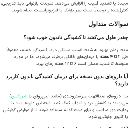
مجدد یا تشدید آسیب را افزایش می‌دهد. تمرینات بازتوانی باید تدریجی،
کنترل‌شده و ترجیحاً تحت نظر پزشک یا فیزیوتراپیست انجام شوند.
سوالات متداول
چقدر طول می‌کشد تا کشیدگی تاندون خوب شود؟
مدت زمان بهبود به شدت آسیب بستگی دارد. کشیدگی خفیف معمولاً
طی
۲ تا ۴ هفته
با درمان‌های خانگی برطرف می‌شود، اما در موارد
متوسط تا شدید ممکن است ۶ تا ۱۲ هفته زمان ببرد.
آیا داروهای بدون نسخه برای درمان کشیدگی تاندون کاربرد
دارند؟
بله. داروهای ضدالتهاب غیراستروئیدی (مانند ایبوپروفن یا
ناپروکسن
)
می‌توانند به کاهش درد و التهاب کمک کنند. البته این داروها باید با
رعایت دوز مناسب و برای مدت کوتاه استفاده شوند تا از عوارض گوارشی
یا کلیوی جلوگیری شود.