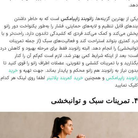
دهد.
یکی از بهترین گزینه‌ها،
زانوبند زاپیامکس
است که به خاطر داشتن
بندهای قابل تنظیم و لایه‌های حمایتی، فشار را به‌طور یکنواخت دور زانو
پخش می‌کند و کمک می‌کند فردی که کشیدگی تاندون دارد، راحت‌تر و با
درد کمتری بتواند استراحت کند و فعالیت‌های سبک (از جمله تمرینات
توانبخشی) را انجام دهد. البته زانوبند فقط برای مرحله بهبود و کاهش درد
است؛ بعد از اینکه شرایط کمی بهتر شد، لازم است کم‌کم آن را کنار
بگذارید و با تمرینات کششی و تقویتی، عضلات اطراف زانو را قوی کنید تا
بدون نیاز به زانوبند هم زانو محکم و پایدار بماند. جهت تهیه و
خرید
زانوبند زاپیامکس
و همچنین
خرید کمربند پلاتینر
لطفا روی لینک هر کدام
کلیک نمایید
۴. تمرینات سبک و توانبخشی