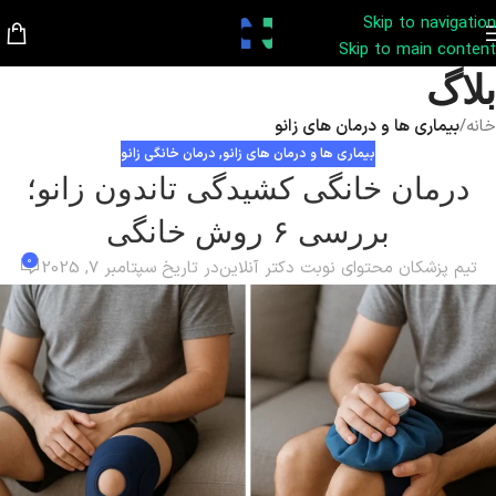
Skip to navigation
Skip to main content
بلاگ
خانه
/
بیماری ها و درمان های زانو
بیماری ها و درمان های زانو
,
درمان خانگی زانو
درمان خانگی کشیدگی تاندون زانو؛
بررسی ۶ روش خانگی
0
تیم پزشکان محتوای نوبت دکتر آنلاین
در تاریخ سپتامبر 7, 2025