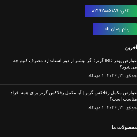
تلفن: 02192005189
پیام رسان بله
آخرین
عوارض پودر IBD گرنز؛ اگر بیشتر از دوز استاندارد مصرف کنیم چه
می‌شود؟
جولای 21, 2026
۱ دیدگاه
عوارض مکمل رفلاکس گرنز | آیا مکمل رفلاکس گرنز برای همه افراد
مناسب است؟
جولای 21, 2026
۱ دیدگاه
محصولات ما