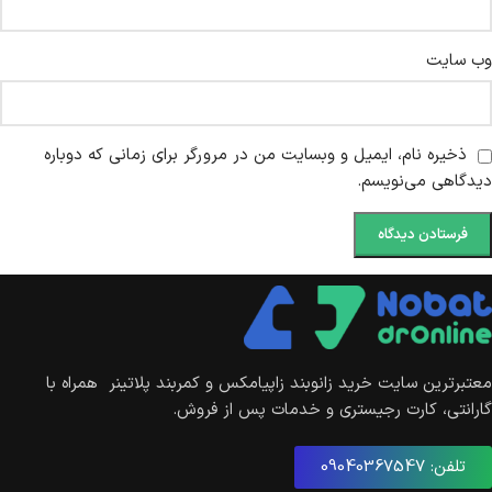
وب‌ سایت
ذخیره نام، ایمیل و وبسایت من در مرورگر برای زمانی که دوباره
دیدگاهی می‌نویسم.
معتبرترین سایت خرید زانوبند زاپیامکس و کمربند پلاتینر همراه با
گارانتی، کارت رجیستری و خدمات پس از فروش.
تلفن: 09040367547