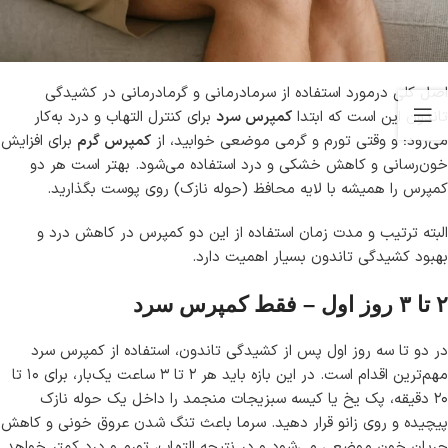
اصل کلی درمورد استفاده از سرمادرمانی و گرمادرمانی در کشیدگی
تاندون این است که ابتدا
کمپرس سرد
برای کنترل التهاب و درد به‌کار
می‌رود؛ و وقتی تورم و گرمی موضعی خوابید، از
کمپرس گرم
برای افزایش
خون‌رسانی و کاهش خشکی و درد استفاده می‌شود. بهتر است هر دو
کمپرس را همیشه با لایه محافظ (حوله نازک) روی پوست بگذارید.
البته ترتیب و مدت زمان استفاده از این دو کمپرس در کاهش درد و
بهبود کشیدگی تاندون بسیار اهمیت دارد.
۲ تا ۳ روز اول – فقط کمپرس سرد
در دو تا سه روز اول پس از کشیدگی تاندون، استفاده از کمپرس سرد
مهم‌ترین اقدام است. در این بازه باید هر ۲ تا ۳ ساعت یک‌بار، برای ۱۰ تا
۲۰ دقیقه، پک یخ یا کیسه سبزیجات منجمد را داخل یک حوله نازک
پیچیده و روی زانو قرار دهید. سرما باعث تنگ شدن عروق خونی و کاهش
جریان خون موضعی می‌شود و در نتیجه التهاب، تورم و درد کمتر خواهد