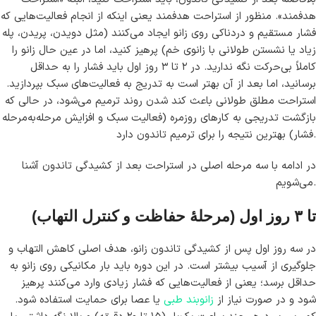
هدفمند». منظور از استراحت هدفمند یعنی اینکه از انجام فعالیت‌هایی که
فشار مستقیم و دردناکی روی زانو ایجاد می‌کنند (مثل دویدن، پریدن، پله
زیاد یا نشستن طولانی با زانوی خم) پرهیز کنید، اما در عین حال زانو را
کاملاً بی‌حرکت نگه ندارید. در ۲ تا ۳ روز اول باید فشار را به حداقل
برسانید، اما بعد از آن بهتر است به تدریج به فعالیت‌های سبک بپردازید.
استراحت مطلق طولانی باعث کند شدن روند ترمیم می‌شود، در حالی که
بازگشت تدریجی به کارهای روزمره (فعالیت سبک و افزایش مرحله‌به‌مرحله
فشار) بهترین نتیجه را برای ترمیم تاندون دارد.
در ادامه با سه مرحله اصلی در استراحت بعد از کشیدگی تاندون آشنا
می‌شویم.
تا ۳ روز اول (مرحلهٔ حفاظت و کنترل التهاب)
در سه روز اول پس از کشیدگی تاندون زانو، هدف اصلی کاهش التهاب و
جلوگیری از آسیب بیشتر است. در این دوره باید بار مکانیکی روی زانو به
حداقل برسد؛ یعنی از فعالیت‌هایی که فشار زیادی وارد می‌کنند پرهیز
شود و در صورت نیاز از
زانوبند طبی
یا عصا برای حمایت استفاده شود.