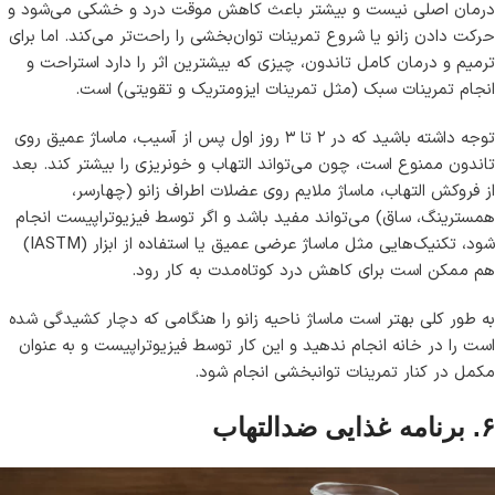
درمان اصلی نیست و بیشتر باعث کاهش موقت درد و خشکی می‌شود و
حرکت دادن زانو یا شروع تمرینات توان‌بخشی را راحت‌تر می‌کند. اما برای
ترمیم و درمان کامل تاندون، چیزی که بیشترین اثر را دارد استراحت و
انجام تمرینات سبک (مثل تمرینات ایزومتریک و تقویتی) است.
توجه داشته باشید که در ۲ تا ۳ روز اول پس از آسیب، ماساژ عمیق روی
تاندون ممنوع است، چون می‌تواند التهاب و خونریزی را بیشتر کند. بعد
از فروکش التهاب، ماساژ ملایم روی عضلات اطراف زانو (چهارسر،
همسترینگ، ساق) می‌تواند مفید باشد و اگر توسط فیزیوتراپیست انجام
شود، تکنیک‌هایی مثل ماساژ عرضی عمیق یا استفاده از ابزار (IASTM)
هم ممکن است برای کاهش درد کوتاه‌مدت به کار رود.
به طور کلی بهتر است ماساژ ناحیه زانو را هنگامی که دچار کشیدگی شده
است را در خانه انجام ندهید و این کار توسط فیزیوتراپیست و به عنوان
مکمل در کنار تمرینات توانبخشی انجام شود.
۶. برنامه غذایی ضدالتهاب