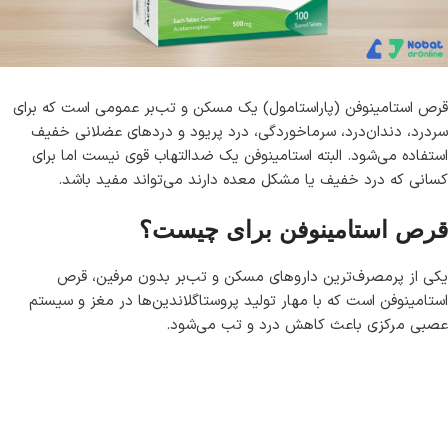
قرص استامینوفن (پاراستامول) یک مسکن و تب‌بر عمومی است که برای
سردرد، دندان‌درد، سرماخوردگی، درد پریود و دردهای عضلانی خفیف
استفاده می‌شود. البته استامینوفن یک ضدالتهاب قوی نیست اما برای
کسانی که درد خفیف یا مشکل معده دارند می‌تواند مفید باشد.
قرص استامینوفن برای چیست؟
یکی از پرمصرف‌ترین داروهای مسکن و تب‌بر بدون مرفین، قرص
استامینوفن است که با مهار تولید پروستاگلاندین‌ها در مغز و سیستم
عصبی مرکزی باعث کاهش درد و تب می‌شود.