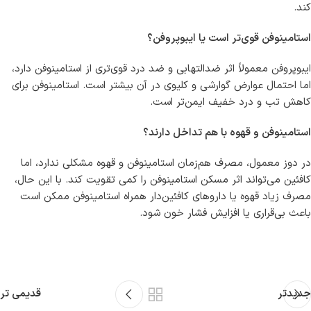
کند.
استامینوفن قوی‌تر است یا ایبوپروفن؟
ایبوپروفن معمولاً اثر ضدالتهابی و ضد درد قوی‌تری از استامینوفن دارد،
اما احتمال عوارض گوارشی و کلیوی در آن بیشتر است. استامینوفن برای
کاهش تب و درد خفیف ایمن‌تر است.
استامینوفن و قهوه با هم تداخل دارند؟
در دوز معمول، مصرف هم‌زمان استامینوفن و قهوه مشکلی ندارد، اما
کافئین می‌تواند اثر مسکن استامینوفن را کمی تقویت کند. با این حال،
مصرف زیاد قهوه یا داروهای کافئین‌دار همراه استامینوفن ممکن است
باعث بی‌قراری یا افزایش فشار خون شود.
جدیدتر
قدیمی تر