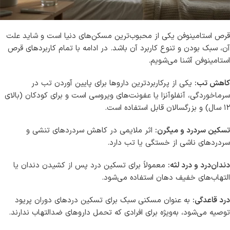
قرص استامینوفن یکی از محبوب‌ترین مسکن‌های دنیا است و شاید علت
آن، سبک بودن و تنوع کاربرد آن باشد. در ادامه با تمام کاربردهای قرص
استامینوفن آشنا می‌شویم.
کاهش تب:
یکی از پرکاربردترین داروها برای پایین آوردن تب در
سرماخوردگی، آنفلوآنزا یا عفونت‌های ویروسی است و برای کودکان (بالای
۱۲ سال) و بزرگسالان قابل استفاده است.
تسکین سردرد و میگرن:
اثر ملایمی در کاهش سردردهای تنشی و
سردردهای ناشی از خستگی یا تب دارد.
دندان‌درد و درد لثه:
معمولاً برای تسکین درد پس از کشیدن دندان یا
التهاب‌های خفیف دهان استفاده می‌شود.
درد قاعدگی:
به عنوان مسکنی سبک برای تسکین دردهای دوران پریود
توصیه می‌شود، به‌ویژه برای افرادی که تحمل داروهای ضدالتهاب ندارند.