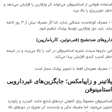
استفاده طولانی از استامینوفن می‌تواند اثر وارفارین را افزایش می‌دهد و
خطر خون‌ریزی را بالا ببرد.
✅ مصرف کوتاه‌مدت مشکلی ندارد، اما اگر مصرف بیش از ۳ روز ادامه
یابد، باید دوز وارفارین توسط پزشک تنظیم شود.
داروهای ضدتشنج (فنی‌توئین، کاربامازپین)
این داروها سرعت تجزیه استامینوفن در کبد را بالا می‌برند و در نتیجه
خطر آسیب کبدی افزایش پیدا می‌کند.
✅ مصرف هم‌زمان فقط با تجویز پزشک مجاز است.
پلاتینر و زاپیامکس؛ جایگزین‌های غیردارویی
استامینوفن
استامینوفن معمولاً برای کاهش دردهای شایع مانند کمردرد و زانودرد
تجویز می‌شود، اما مصرف مکرر و بلندمدت آن به‌ویژه در دوزهای بالا