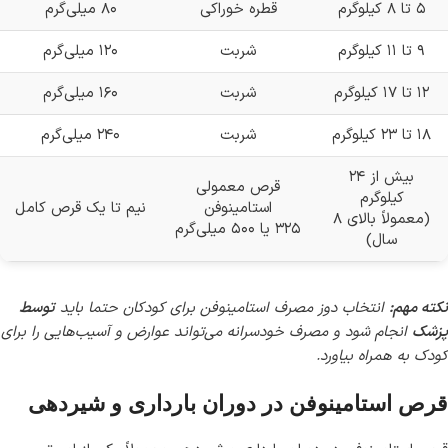
۵ تا ۸ کیلوگرم
قطره خوراکی
۸۰ میلی‌گرم
۹ تا ۱۱ کیلوگرم
شربت
۱۲۰ میلی‌گرم
۱۲ تا ۱۷ کیلوگرم
شربت
۱۶۰ میلی‌گرم
۱۸ تا ۲۳ کیلوگرم
شربت
۲۴۰ میلی‌گرم
بیش از ۲۴
قرص معمولی
کیلوگرم
استامینوفن
نیم تا یک قرص کامل
(معمولاً بالای ۸
۳۲۵ یا ۵۰۰ میلی‌گرم
سال)
نکته مهم:
انتخاب دوز مصرف استامینوفن برای کودکان حتما باید
توسط
پزشک
انجام شود و مصرف خودسرانه می‌تواند عوارض و آسیب‌هایی را برای
کودک به همراه بیاورد.
قرص استامینوفن در دوران بارداری و شیردهی