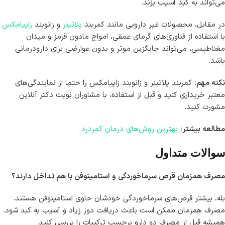
می‌تواند به کبد آسیب بزند.
در مقابل، محصولات غیر دارویی مانند کمربند
پلاتینر
و زانوبند
زاپیامکس
با استفاده از فناوری‌های گرمای عمقی، امواج مادون قرمز و میدان
مغناطیسی، می‌تواند جایگزین موثر و بدون عوارضی برای دارودرمانی
باشد.
نکته مهم:
کمربند پلاتینر و زانوبند زاپیامکس را حتما از نمایندگی‌های
معتبر خریداری کنید و قبل از استفاده، با مشاوران نوبت دکتر آنلاین
مشورت کنید.
مطالعه بیشتر:
بهترین روش‌های درمان کمردرد
سوالات متداول
مصرف همزمان قرص سرماخوردگی و استامینوفن با هم تداخل دارند؟
بله، بیشتر قرص‌های سرماخوردگی خودشان حاوی استامینوفن هستند.
مصرف همزمان ممکن است باعث دریافت دوز زیاد و آسیب به کبد شود.
همیشه قبل از مصرف دو دارو برچسب ترکیبات را بررسی کنید.