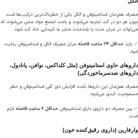
الکل
مصرف هم‌زمان استامینوفن و الکل یکی از خطرناک‌ترین ترکیب‌ها است
چون هر دو در کبد تجزیه می‌شوند و باعث تجمع مواد سمی می‌شوند که
می‌تواند در میان مدت یا بلندمدت منجر به نارسایی حاد کبد شود.
✅ باید
حداقل ۲۴ ساعت فاصله
میان مصرف الکل و استامینوفن رعایت
شود.
داروهای حاوی استامینوفن (مثل کلداکس، نوافن، پانادول،
داروهای ضدسرماخوردگی)
مصرف هم‌زمان این داروها باعث افزایش دوز کلی استامینوفن و خطر
مسمومیت کبدی می‌شود.
✅ بین مصرف دو داروی دارای استامینوفن
حداقل ۶ ساعت فاصله
لازم
است.
وارفارین (داروی رقیق‌کننده خون)