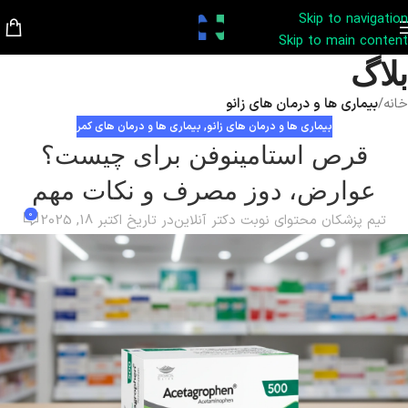
Skip to navigation
Skip to main content
بلاگ
خانه
/
بیماری ها و درمان های زانو
بیماری ها و درمان های زانو
,
بیماری ها و درمان های کمر
قرص استامینوفن برای چیست؟
عوارض، دوز مصرف و نکات مهم
0
تیم پزشکان محتوای نوبت دکتر آنلاین
در تاریخ اکتبر 18, 2025