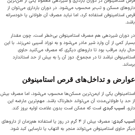
قرص استامینوفن در دوران بارداری و شیردهی معمولاً یکی از امن‌ترین
داروهای مسکن و تب‌بر محسوب می‌شود. در دوران بارداری می‌توان از
قرص استامینوفن استفاده کرد، اما نباید مصرف آن طولانی یا خودسرانه
باشد.
در دوران شیردهی هم مصرف استامینوفن بی‌خطر است، چون مقدار
بسیار کمی از آن وارد شیر مادر می‌شود و به نوزاد آسیبی نمی‌زند. با این
حال باید مراقب بود تا داروهای دیگری که مصرف می‌کنید حاوی
استامینوفن نباشد تا در مجموع، دوز آن را به بیش از حد استاندارد
برساند.
عوارض و تداخل‌های قرص استامینوفن
استامینوفن یکی از ایمن‌ترین مسکن‌ها محسوب می‌شود، اما مصرف بیش
از حد یا طولانی‌مدت آن می‌تواند خطرناک باشد. مهم‌ترین عارضه این
دارو،
آسیب کبدی
است که ممکن است بدون علامت اولیه بروز کند.
آسیب کبدی:
مصرف بیش از ۴ گرم در روز یا استفاده هم‌زمان از داروهای
دیگر حاوی استامینوفن می‌تواند منجر به التهاب یا نارسایی کبد شود.