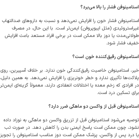
استامینوفن فشار را بالا می‌برد؟
استامینوفن فشار خون را افزایش نمی‌دهد و نسبت به داروهای ضدالتهاب
غیراستروئیدی (مثل ایبوپروفن) ایمن‌تر است. با این حال، در مصرف
طولانی‌مدت یا دوز بالا ممکن است در برخی افراد مستعد باعث افزایش
خفیف فشار شود.
استامینوفن رقیق‌کننده خون است؟
خیر، استامینوفن خاصیت رقیق‌کنندگی خون ندارد. بر خلاف آسپیرین، روی
پلاکت‌ها تأثیری ندارد و خطر خونریزی را افزایش نمی‌دهد. به همین دلیل،
در افرادی که زخم معده یا اختلالات انعقادی دارند، معمولاً گزینه‌ای ایمن‌تر
برای تسکین درد است.
استامینوفن قبل از واکسن دو ماهگی ضرر دارد؟
توصیه می‌شود استامینوفن قبل از تزریق واکسن دو ماهگی به نوزاد داده
نشود، چون ممکن است پاسخ ایمنی بدن را کاهش دهد. در صورت تب
یا درد پس از واکسن، پزشک ممکن است دوز مناسب استامینوفن را تجویز