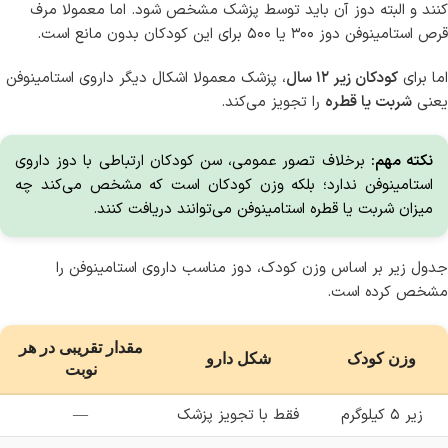
کنند و البته دوز آن باید توسط پزشک مشخص شود. اما معمولا مرف
قرص استامینوفن دوز ۳۰۰ یا ۵۰۰ برای این کودکان بدون مانع است.
اما برای
کودکان زیر ۱۲ سال
، پزشک معمولا اشکال دیگر داروی استامینوفن
یعنی
شربت یا قطره
را تجویز می‌کند.
نکته مهم:
برخلاف تصور عمومی، سن کودکان ارتباطی با دوز داروی
استامینوفن ندارد؛ بلکه وزن کودکان است که مشخص می‌کند چه
میزان شربت یا قطره استامینوفن می‌توانند دریافت کنند.
جدول زیر بر اساس وزن کودک، دوز مناسب داروی استامینوفن را
مشخص کرده است.
مقدار تقریبی در هر
وزن کودک
شکل دارو
نوبت
زیر ۵ کیلوگرم
فقط با تجویز پزشک
—