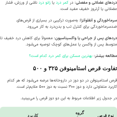
دردهای عضلانی و مفصلی:
در
کمر درد
یا
زانو درد
ناشی از ورزش، فشار
عضلانی یا آرتروز خفیف مفید است.
سرماخوردگی و آنفلوآنزا:
به‌صورت ترکیبی در بسیاری از قرص‌های
ضدسرماخوردگی برای کنترل تب و بدن‌درد به کار می‌رود.
دردهای پس از جراحی یا واکسیناسیون:
معمولاً برای کاهش درد خفیف تا
متوسط پس از واکسن یا عمل‌های کوچک توصیه می‌شود.
مطالعه بیشتر:
بهترین مسکن برای کمر درد کدام است؟
تفاوت قرص استامینوفن ۳۲۵ و ۵۰۰
قرص استامینوفن در دو دوز در داروخانه‌ها عرضه می‌شود که هر کدام
کاربرد متفاوتی دارد و دوز ۳۰۰ نسبت به دوز ۵۰۰ ملایم‌تر است.
در جدول زیر اطلاعات مربوط به این دو دوز قرص را می‌بینید.
گروه
نوع قرص
کاربرد