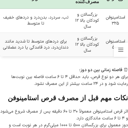
مصرف‌کننده
بزرگسالان و
استامینوفن
تب، سردرد، بدن‌درد و دردهای خفیف
کودکان بالا ۱۲
۳۲۵
تا متوسط
سال
بزرگسالان و
استامینوفن
برای دردهای متوسط تا شدید مانند
کودکان بالا ۱۲
۵۰۰
دندان‌درد، درد قاعدگی یا درد عضلانی
سال
⏰
فاصله زمانی بین دو دوز:
برای هر دو نوع قرص، باید حداقل ۴ تا ۶ ساعت فاصله بین نوبت‌ها
رعایت شود و در ۲۴ ساعت بیشتر از این مصرف نشود.
نکات مهم قبل از مصرف قرص استامینوفن
اثر قرص استامینوفن معمولاً ۳۰ تا ۶۰ دقیقه پس از مصرف شروع می‌شود
و ۴ تا ۶ ساعت ماندگاری دارد.
دوز معمول برای بزرگسالان ۵۰۰ تا ۱۰۰۰ میلی‌گرم در هر نوبت است و