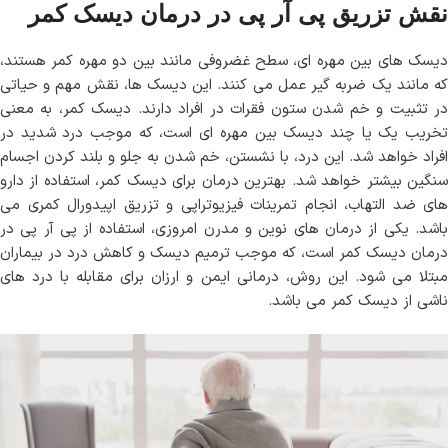
نقش تزریق پی آر پی در درمان دیسک کمر
دیسک های بین مهره ای، سطح غضروفی مانند بین دو مهره کمر هستند،
که مانند یک ضربه گیر عمل می کنند. این دیسک ها، نقش مهم و حیاتی
در تثبیت و خم شدن ستون فقرات در افراد دارند. دیسک کمر، به معنی
تخریب یک یا چند دیسک بین مهره ای است، که موجب درد شدید در
افراد خواهد شد. این درد، با نشستن، خم شدن به جلو و بلند کردن اجسام
سنگین بیشتر خواهد شد. بهترین درمان برای دیسک کمر، استفاده از دارو
های ضد التهاب، انجام تمرینات فیزیوتراپی و تزریق اپیدورال کمری می
باشد. یکی از درمان های نوین و مدرن امروزی، استفاده از پی آر پی در
درمان دیسک کمر است، که موجب ترمیم دیسک و کاهش درد در بیماران
مبتلا می شود. این روش، درمانی ایمن و ارزان برای مقابله با درد های
ناشی از دیسک کمر می باشد.