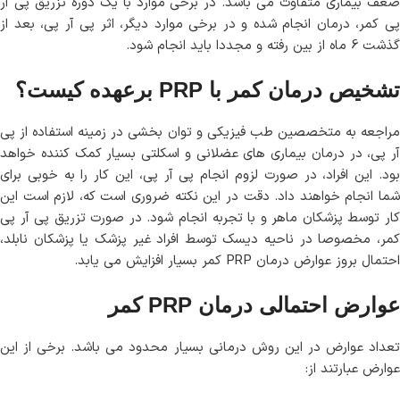
ضعف بیماری متفاوت می باشد. در برخی موارد با یک دوره تزریق پی آر
پی کمر، درمان انجام شده و در برخی موارد دیگر، اثر پی آر پی، بعد از
گذشت 6 ماه از بین رفته و مجددا باید انجام شود.
تشخیص درمان کمر با PRP برعهده کیست؟
مراجعه به متخصصین طب فیزیکی و توان بخشی در زمینه استفاده از پی
آر پی، در درمان بیماری های عضلانی و اسکلتی بسیار کمک کننده خواهد
بود. این افراد، در صورت لزوم انجام پی آر پی، این کار را به خوبی برای
شما انجام خواهند داد. دقت در این نکته ضروری است که، لازم است این
کار توسط پزشکان ماهر و با تجربه انجام شود. در صورت تزریق پی آر پی
کمر، مخصوصا در ناحیه دیسک توسط افراد غیر پزشک یا پزشکان نابلد،
احتمال بروز عوارض درمان PRP کمر بسیار افزایش می یابد.
عوارض احتمالی درمان PRP کمر
تعداد عوارض در این روش درمانی بسیار محدود می باشد. برخی از این
عوارض عبارتند از: