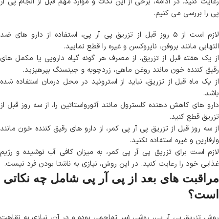
رعایت کنید. در ادامه، برخی از این نکات و موارد مهم قبل از انجام پی آر
پی را بررسی می کنیم.
لازم است از 5 روز قبل از تزریق پی آر پی، استفاده از دارو های ضد
التهابی مانند بروفن، ناپروکسن و غیره را قطع نمایید.
از یک هفته قبل از تزریق، از مصرف هر گونه گیاه دارویی یا مکمل های
رقیق کننده خون مانند روغن ماهی، زردچوبه و جینسنگ بپرهیزید.
از یک ماه قبل از تزریق، نباید از استروئید در محل درمان استفاده شده
باشد.
دارو های کاهش دهنده کلسترول مانند آتورواستاتین را، از سه روز قبل از
تزریق قطع کنید.
از سه روز قبل از تزریق پی آر پی کمر، از دارو های رقیق کننده خون مانند
وارفارین و غیره استفاده نکنید.
لازم است برای تزریق پی آر پی کمر، به میزان کافی آب نوشیده و رژیم
غذایی خود را رعایت کنید. در این روش، نیازی به ناشتا بودن فرد نیست.
مراقبت های بعد از پی آر پی شامل چه نکاتی
است؟
روش تزریق پی آر پی، روشی غیر تهاجمی بوده و در آن، نیازی به نقاهت