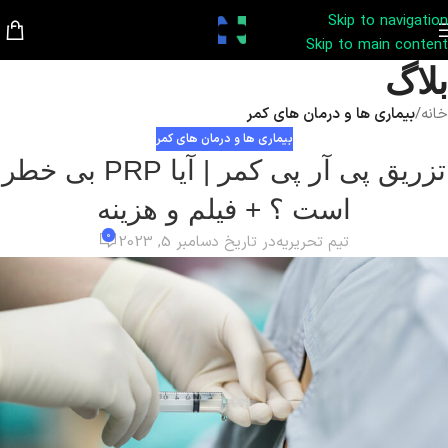
Skip to navigation
Skip to main content
بلاگ
خانه
/
بیماری ها و درمان های کمر
بیماری ها و درمان های کمر
تزریق پی آر پی کمر | آیا PRP بی خطر
است ؟ + فیلم و هزینه
0
تیم تحریریه
در تاریخ دسامبر 5, 2023