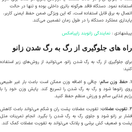
استفاده نمود. دستگاه فاقد هرگونه باتری داخلی بوده و تنها در حالت
اتصال به برق قابل استفاده است، که این ویژگی ضمن حفظ ایمنی کاربر،
پایداری عملکرد دستگاه را در طول زمان تضمین می‌کند.
پیشنهادی :
نمایندگی زانوبند زاپیامکس
راه های جلوگیری از رگ به رگ شدن زانو
برای جلوگیری از رگ به رگ شدن زانو، می‌توانید از روش‌های زیر استفاده
کنید:
. حفظ وزن سالم:
چاقی و اضافه وزن ممکن است باعث بار غیر طبیعی
روی زانوها شود و رگ به رگ شدن را تسریع کند. پایش وزن خود را با
رژیم غذایی سالم و ورزش منظم حفظ کنید.
۲. تقویت عضلات:
تقویت عضلات پشت ران و شکم می‌تواند باعث کاهش
فشار بر زانو شود و جلوی رگ به رگ شدن را بگیرد. انجام تمرینات مثل
پشت و ضعیف کش برشی و پلانک می‌تواند به تقویت عضلات کمک کند.