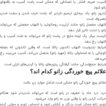
آسیب: ضربه، فشار، یا تصادفی که ممکن است باعث آسیب به بافتهای
زانو شود.
آرتروز زانو: یک بیماری ترمیم ناپذیر که باعث خراب شدن و سفت شدن
غضروف است.
التهاب مفصل زانو: مانند آرتریت روماتوئید یا التهاب مفصلی که می‌تواند
زانو را تحت تاثیر قرار دهد.
کیست بیکر: یک توده مایع در پشت زانو که می‌تواند به علت آسیب و یا
التهاب رخ دهد.
شرایط تِندونیت: التهاب تاندون پاتلا است، که وقتی تاندونی که عضله
کوچکی را به استخوان پاتلا (مهره زانو) متصل می‌کند، آسیب می‌بیند رخ
می‌دهد.
شرایط جمع‌شدگی: مانند گرفتگی رپتورهای پاتلا یا گردن‌های انزلی است.
علائم پیچ خوردگی زانو کدام اند؟
علائم پیچ خوردگی زانو ممکن است شامل موارد زیر باشد:
درد: درد حاد یا خفیف در زانو است که می‌تواند شدیدتر شود هنگام
حرکت کردن زانو یا وقتی وزن به زانو وارد می‌شود.
تورم: زانو ممکن است بزرگتر و آبکشی شود و احساس تورم و سفتی کرده