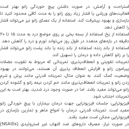
استراحت و آرامش: در صورت داشتن پیچ خوردگی زانو بهتر است
فعالیت‌های ورزشی یا فشار زیاد روی زانو را به مدت کافی محدود کنید تا
بازسازی و بهبود پیشرفت کند. استفاده از یک عصای زانو نیز می‌تواند فشار
را کاهش دهد.
استفاده از یخ: استفاده از بسته یخی بر روی موضع درد به مدت 15 تا 20
دقیقه در بازه‌های متعدد در طول روز می‌تواند تورم و درد را کاهش دهد.
استفاده از باند زنده: استفاده از باند زنده یا باند پشت زانو می‌تواند فشار
را بر زانو کاهش داده و درمان را تسهیل کند.
تمرینات تقویتی و انعطاف‌پذیری: تمریناتی که مربوط به تقویت عضلات
پیرامون زانو و افزایش انعطاف پذیری آن هستند، می‌توانند در بهبود
وضعیت کمک کنند. به عنوان مثال، تمرینات قدرتی مانند پرش و شرم
زدن زانو و تمرینات انعطاف‌پذیری مانند خم کردن نیمه زانو و گشوده کردن
زانو می‌تواند مفید باشد. اما در صورت وجود درد شدید، بهتر است به این
تمرینات اجتناب شود.
فیزیوتراپی: جلسات فیزیوتراپی جهت درمان بیماران با پیچ خوردگی زانو
مفید است. تمرینات قدرتی، درمان با امواج ماهر و تمارین بازسازی در
فیزیوتراپی ممکن است مفید باشد.
در صورت نیاز، مصرف داروهای ضد التهاب غیر استروئیدی (NSAIDs)