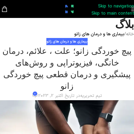
Skip to navigation
Skip to main content
بلاگ
خانه
/
بیماری ها و درمان های زانو
بیماری ها و درمان های زانو
پیچ خوردگی زانو؛ علت ، علائم، درمان
خانگی، فیزیوتراپی و روش‌های
پیشگیری و درمان قطعی پیچ خوردگی
زانو
0
تیم تحریریه
در تاریخ اکتبر 2, 2023