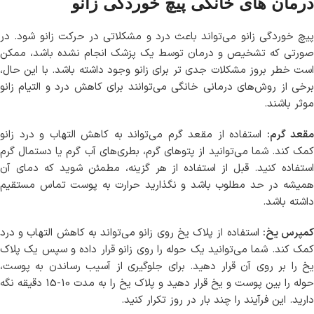
درمان های خانگی پیچ خوردگی زانو
پیچ خوردگی زانو می‌تواند باعث درد و مشکلاتی در حرکت زانو شود. در
صورتی که تشخیص و درمان توسط یک پزشک انجام نشده باشد، ممکن
است خطر بروز مشکلات جدی تر برای زانو وجود داشته باشد. با این حال،
برخی از روش‌های درمانی خانگی می‌توانند برای کاهش درد و التیام زانو
موثر باشند.
مقعد گرم:
استفاده از مقعد گرم می‌تواند به کاهش التهاب و درد زانو
کمک کند. شما می‌توانید از پتوهای گرم، بطری‌های آب گرم یا دستمال گرم
استفاده کنید. قبل از استفاده از هر گزینه، مطمئن شوید که دمای آن
همیشه در حد مطلوب باشد و نگذارید حرارت به پوست تماس مستقیم
داشته باشد.
مپرس یخ:
استفاده از پلاک یخ روی زانو می‌تواند به کاهش التهاب و درد
کمک کند. شما می‌توانید یک حوله را روی زانو قرار داده و سپس یک پلاک
یخ را بر روی آن قرار دهید. برای جلوگیری از آسیب رساندن به پوست،
حوله را بین پوست و یخ قرار دهید و پلاک یخ را به مدت 10-15 دقیقه نگه
دارید. این فرآیند را چند بار در روز تکرار کنید.