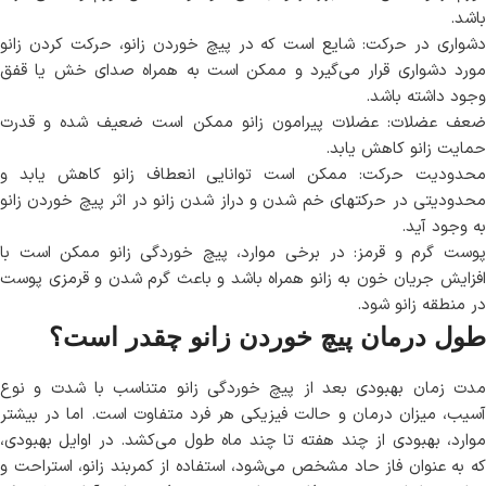
باشد.
دشواری در حرکت: شایع است که در پیچ خوردن زانو، حرکت کردن زانو
مورد دشواری قرار می‌گیرد و ممکن است به همراه صدای خش یا قفق
وجود داشته باشد.
ضعف عضلات: عضلات پیرامون زانو ممکن است ضعیف شده و قدرت
حمایت زانو کاهش یابد.
محدودیت حرکت: ممکن است توانایی انعطاف زانو کاهش یابد و
محدودیتی در حرکتهای خم شدن و دراز شدن زانو در اثر پیچ خوردن زانو
به وجود آید.
پوست گرم و قرمز: در برخی موارد، پیچ خوردگی زانو ممکن است با
افزایش جریان خون به زانو همراه باشد و باعث گرم شدن و قرمزی پوست
در منطقه زانو شود.
طول درمان پیچ خوردن زانو چقدر است؟
مدت زمان بهبودی بعد از پیچ خوردگی زانو متناسب با شدت و نوع
آسیب، میزان درمان و حالت فیزیکی هر فرد متفاوت است. اما در بیشتر
موارد، بهبودی از چند هفته تا چند ماه طول می‌کشد. در اوایل بهبودی،
که به عنوان فاز حاد مشخص می‌شود، استفاده از کمربند زانو، استراحت و