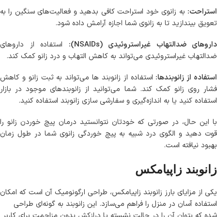
استراحت:
به زانوی خود استراحت کافی بدهید و فعالیت‌های سنگین را به
تعویق بیندازید تا به زانوی شما اجازه آرامش داده شود.
داروهای ضدالتهاب غیراستروئیدی (NSAIDs):
استفاده از داروهای
ضدالتهاب غیراستروئیدی می‌تواند به کاهش التهاب و درد زانو کمک کند.
ستفاده از زانوبندها:
استفاده از زانوبند ها می‌تواند به ثبت زانو و کاهش
فشار روی زانو کمک کند. شما می‌توانید از زانوبندهای موجود در بازار
استفاده کنید یا به اندازه‌گیری و سفارشی سازی زانوبند استفاده کنید.
با این حال، در صورتی که خودتان نتوانستید درمان پیچ خوردن زانو را
قوت دهید و الگوی درد شبیه به پیچ خوردگی زانوی شما در طول زمان
بهبود نیافته است.
زانوبند زاپیامکس
یکی از مزایای بارز زانوبند زاپیامکس، طراحی ارگونومیک آن است که امکان
استفاده آسان در منزل را فراهم می‌سازد. این زانوبند به گونه‌ای طراحی
شده که بتوان آن را در حالت نشسته یا درازکش بدون مزاحمت برای کاربر