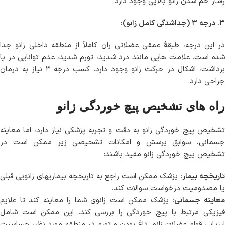
رفتار خم شدن زانو بالایی وجود دارد.
۳. درجه ۳ (جداشدگی کامل زانو):
در این درجه، طبقهٔ عمقی عضلاتی ران کاملاً از منطقه داخلی زانو جدا
شده است. علامت هایی مانند درد شدید، تورم شدید، عدم توانایی در پا
برداشت، اشکال در حرکت زانو وجود دارد. کسب درجه ۳ نیاز به درمان
جراحی دارد.
راه های تشخیص پیچ خوردگی زانو
تشخیص پیچ خوردگی زانو به دقت و تجربه پزشکی نیاز دارد، اما معاینه
جسمانی، سوابق پرسش و امکانات تشخیصی زیر ممکن است در
تشخیص پیچ خوردگی زانو مفید باشند:
تاریخچه بیمار:
پزشک ممکن است راجع به تاریخچه بیماریهای زانویی قبلی
یا مصدومیت درخواست سوالات کند.
عاینه جسمانی:
پزشک ممکن است زانوی شما را معاینه کند تا علایم
فیزیکی مرتبط با پیچ خوردگی را بررسی کند. این ممکن است شامل
ارزیابی قوام عضلات زانو، داغ بودن و تورم در منطقه مورد نظر، حساسیت