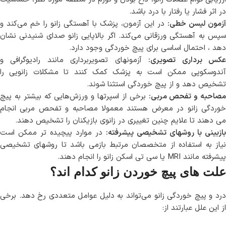
در اثر فشار یا رفتار با درد باشد.
آزمون لیسن خطی:
در این آزمون، پزشک با آهستگی زانو را خم می‌کند و
سپس به آهستگی ورزقانی می‌کند. اگر بالاپایی زانو صدای شنیدنی نشان
دهد ، احتمال اساسی برای پیچ خوردگی وجود دارد.
کس برداری تصویری:
آزمونهای تصویربرداری مانند رادیوگرافی و
آندوسکوپی ممکن است به پزشک کمک کنند تا مشکلات زانویی را
تشخیص دهد و از پیچ خوردگی استثنا شوند.
مصاحبه و تفحص مربی:
برخی از اسپرتها و ورزش‌هایی که بیشتر به پیچ
خوردگی زانو در معرض هستند معمولا مصاحبه و تفحص مربی انجام
می دهند تا علایم چنین تغییری در زانوی بازیکنان را تشخیص دهند.
بازبینی با روشهای تشخیصی پیشرفته:
در موارد پیچیده تر ممکن است
نیاز به استفاده از متخصصان مرتبط بازمی باشد تا روشهای تشخیصی
پیشرفته مانند MRI یا سی تی اسکن زانو را انجام دهند.
علت های پیچ خوردن زانو کدام اند؟
درد و پیچ خوردگی زانو می‌تواند به دلیل عوامل متعددی رخ دهد. برخی
از این علل عبارتند از: