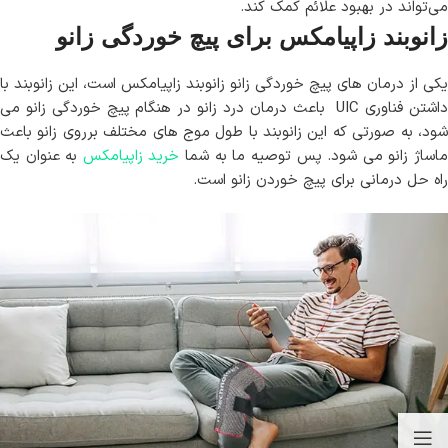
می‌تواند در بهبود علائم کمک کند.
زانوبند زاپیامکس برای پیچ خوردگی زانو
یکی از درمان های پیچ خوردگی زانو زانوبند زاپیامکس است، این زانوبند با
داشتن فناوری UIC باعث درمان درد زانو در هنگام پیچ خوردگی زانو می
شود، به صورتی که این زانوبند با طول موج های مختلف برروی زانو باعث
اساژ زانو می شود. پس توصیه ما به شما
خرید زاپیامکس
به عنوان یک
راه حل درمانی برای پیچ خوردن زانو است.