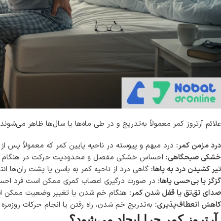
علائم آرتروز کمر معمولاً به‌تدریج و در طی ماه‌ها یا سال‌ها ظاهر می‌شو
درد مزمن کمر:
درد مبهم و پیوسته در ناحیه پایین کمر که معمولاً پس از
خشکی صبحگاهی:
احساس خشکی مفصل و محدودیت حرکت در هنگام بیدار
تیر کشیدن درد به پاها:
گاهی درد از ناحیه کمر به باسن یا پشت ران‌ها انت
گزگز یا بی‌حسی پاها:
در صورت درگیری اعصاب کمری ممکن است فرد احسا
صدای تق‌تق یا قفل شدن کمر:
هنگام خم شدن یا تغییر وضعیت ممکن است
کاهش انعطاف‌پذیری:
به‌تدریج خم شدن، راه رفتن یا انجام حرکات روزمر
آرتروز کمر چرا ایجاد می‌شود؟