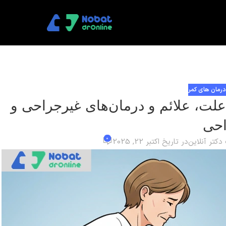
درمان های کمر
ت، علائم و درمان‌های غیرجراحی و
حی
0
کتر آنلاین
در تاریخ اکتبر 22, 2025